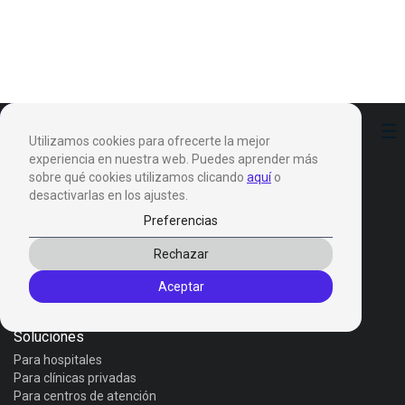
Preferencias
Utilizamos cookies para ofrecerte la mejor
experiencia en nuestra web. Puedes aprender más
sobre qué cookies utilizamos clicando
aquí
o
desactivarlas en los ajustes.
Preferencias
Productos
Rechazar
Invox Dictation
Aceptar
Invox Genesis
Invox Aura
Soluciones
Para hospitales
Para clínicas privadas
Para centros de atención