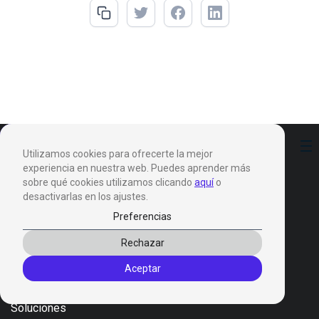
Preferencias
Utilizamos cookies para ofrecerte la mejor
experiencia en nuestra web. Puedes aprender más
sobre qué cookies utilizamos clicando
aquí
o
desactivarlas en los ajustes.
Preferencias
Productos
Rechazar
Invox Dictation
Aceptar
Invox Genesis
Invox Aura
Soluciones