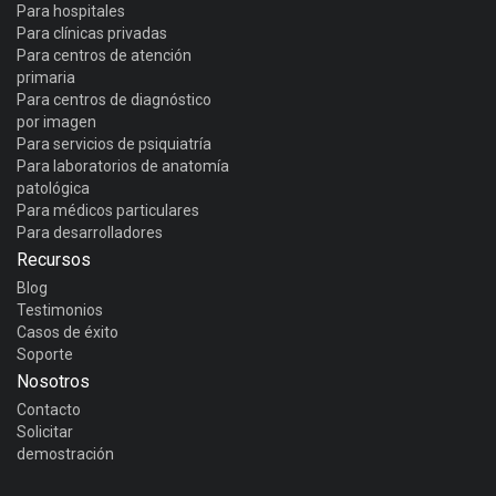
Para hospitales
Para clínicas privadas
Para centros de atención
primaria
Para centros de diagnóstico
por imagen
Para servicios de psiquiatría
Para laboratorios de anatomía
patológica
Para médicos particulares
Para desarrolladores
Recursos
Blog
Testimonios
Casos de éxito
Soporte
Nosotros
Contacto
Solicitar
demostración