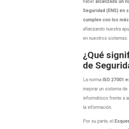
haber
alcanzado un nu
Seguridad (ENS) en s
cumplen con los más 
afianzando nuestra apu
en nuestros sistemas.
¿Qué signi
de Segurid
La norma
ISO 27001
e
mejorar un sistema de 
informáticos frente a 
la información.
Por su parte, el
Esquem