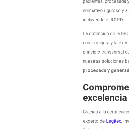
pacientes, procesada 
normativo riguroso y a
incluyendo el
RGPD
.
La obtención de la ISO
con la mejora y la exce
principio transversal q
nuestras soluciones ba
procesada y generada
Comprometi
excelencia
Gracias a la certifica
experto de
Legitec
, I