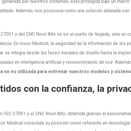
y generada por nuestros sistemas, está protegida bajo un marco
uditado. Además, nos posiciona como una solución alineada con l
 27001 y del ENS Nivel Alto no es un punto de llegada, sino un
lencia. En Invox Medical, la seguridad de la información de los 
ue se integra desde las fases iniciales de diseño hasta la imple
sadas en inteligencia artificial y reconocimiento de voz. Ademá
 no es utilizada para entrenar nuestros modelos y sistem
dos con la confianza, la privac
ción ISO 27001 y el ENS Nivel Alto, obtenida gracias al asesora
nvox Medical consolida su posición como referente en tecnología 