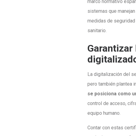
marco normativo españo
sistemas que manejan i
medidas de seguridad 
sanitario.
Garantizar 
digitalizad
La digitalización del s
pero también plantea i
se posiciona como un
control de acceso, cifr
equipo humano.
Contar con estas certi