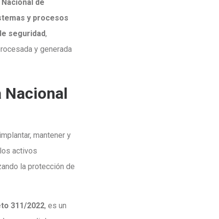
 Nacional de
stemas y procesos
de seguridad
,
 procesada y generada
a Nacional
implantar, mantener y
los activos
zando la protección de
eto 311/2022
, es un