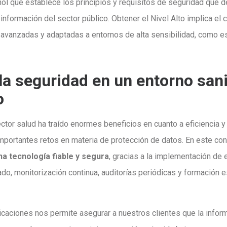
l que establece los principios y requisitos de seguridad que d
nformación del sector público. Obtener el Nivel Alto implica el
avanzadas y adaptadas a entornos de alta sensibilidad, como es
la seguridad en un entorno sani
o
ector salud ha traído enormes beneficios en cuanto a eficiencia y 
mportantes retos en materia de protección de datos. En este co
a tecnología fiable y segura
, gracias a la implementación de e
ado, monitorización continua, auditorías periódicas y formación 
ficaciones nos permite asegurar a nuestros clientes que la infor