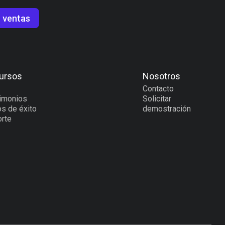
 ventas
ursos
Nosotros
Contacto
imonios
Solicitar
s de éxito
demostración
rte