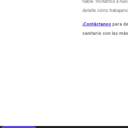
fiable. Invitamos a nu
detalle cómo trabajamos
¡
Contáctanos
para de
sanitario con las má