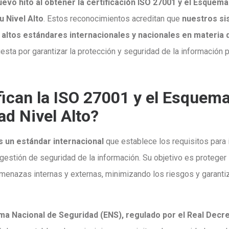
evo hito al obtener la certificación ISO 27001 y el Esquema
u Nivel Alto
. Estos reconocimientos acreditan que
nuestros si
altos estándares internacionales y nacionales en materia 
esta por garantizar la protección y seguridad de la información
fican la ISO 27001 y el Esquem
ad Nivel Alto?
s un estándar internacional
que establece los requisitos para 
gestión de seguridad de la información. Su objetivo es proteger 
amenazas internas y externas, minimizando los riesgos y garanti
a Nacional de Seguridad (ENS), regulado por el Real Decr