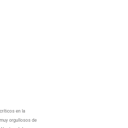
ríticos en la
s muy orgullosos de