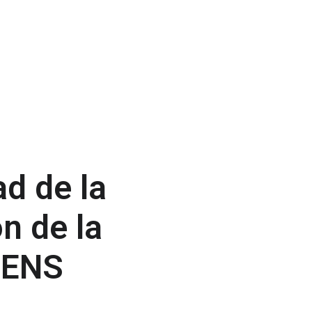
d de la
n de la
l ENS