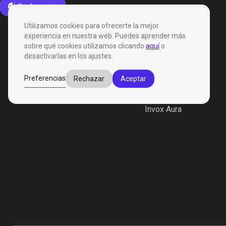
Preferencias
Productos
Solucione
Utilizamos cookies para ofrecerte la mejor
experiencia en nuestra web. Puedes aprender más
sobre qué cookies utilizamos clicando
aquí
o
desactivarlas en los ajustes.
Productos
Preferencias
Rechazar
Aceptar
Invox Dictation
Invox Genesis
Invox Aura