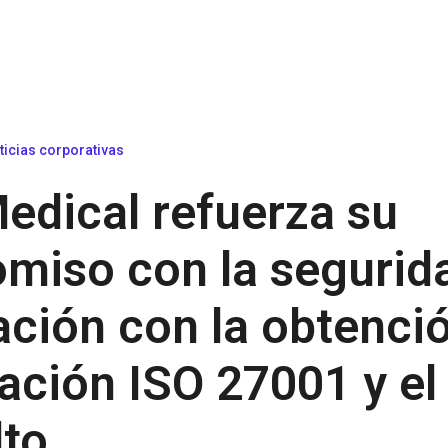
ticias corporativas
edical refuerza su
miso con la segurida
ción con la obtenció
cación ISO 27001 y e
lto