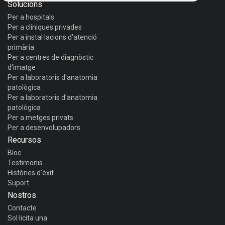
Solucions
Per a hospitals
Per a clíniques privades
Per a instal·lacions d'atenció
primària
Per a centres de diagnòstic
d'imatge
Per a laboratoris d'anatomia
patològica
Per a laboratoris d'anatomia
patològica
Per a metges privats
Per a desenvolupadors
Recursos
Bloc
Testimonis
Històries d'èxit
Suport
Nostros
Contacte
Sol·licita una