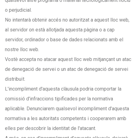
qualsevol altre programa o material tecnològicament nociu
o perjudicial.
No intentarà obtenir accés no autoritzat a aquest lloc web,
al servidor on està allotjada aquesta pàgina o a cap
servidor, ordinador o base de dades relacionats amb el
nostre lloc web.
Vostè accepta no atacar aquest lloc web mitjançant un atac
de denegació de servei o un atac de denegació de servei
distribuït.
L'incompliment d'aquesta clàusula podria comportar la
comissió d'infraccions tipificades per la normativa
aplicable. Denunciarem qualsevol incompliment d'aquesta
normativa a les autoritats competents i cooperarem amb
elles per descobrir la identitat de l'atacant.