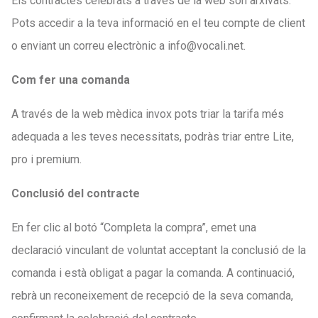
Els contractes celebrats a través de la web són arxivats.
Pots accedir a la teva informació en el teu compte de client
o enviant un correu electrònic a info@vocali.net.
Com fer una comanda
A través de la web mèdica invox pots triar la tarifa més
adequada a les teves necessitats, podràs triar entre Lite,
pro i premium.
Conclusió del contracte
En fer clic al botó “Completa la compra”, emet una
declaració vinculant de voluntat acceptant la conclusió de la
comanda i està obligat a pagar la comanda. A continuació,
rebrà un reconeixement de recepció de la seva comanda,