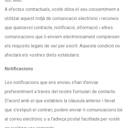
lloc web.
A efectes contractuals, vostè dóna el seu consentiment a
utilitzar aquest mitjà de comunicació electrònic i reconeix
que qualsevol contracte, notificació, informació i altres
comunicacions que li enviem electrònicament compleixen
els requisits legals de ser per escrit. Aquesta condició no
afectarà els vostres drets estatutaris.
Notificacions
Les notificacions que ens envieu s'han d'enviar
preferentment a través del nostre formulari de contacte.
D'acord amb el que estableix la clàusula anterior i llevat
que s'estipuli el contrari, podem enviar-li comunicacions bé
al correu electrònic o a l'adreça postal facilitada per vostè