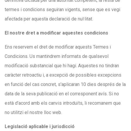
definitiva dictada per una autoritat competent, la resta de
termes i condicions seguiran vigents, sense que es vegi
afectada per aquesta declaració de nul·litat.
El nostre dret a modificar aquestes condicions
Ens reservem el dret de modificar aquests Termes i
Condicions. Us mantindrem informats de qualsevol
modificació substancial que hi hagi. Aquestes no tindran
caràcter retroactiu i, a excepció de possibles excepcions
en funció del cas concret, s'aplicaran 10 dies després de la
data de la seva publicació en el corresponent avís. Si no
està d'acord amb els canvis introduïts, li recomanem que
no utilitzi el nostre lloc web.
Legislació aplicable i jurisdicció