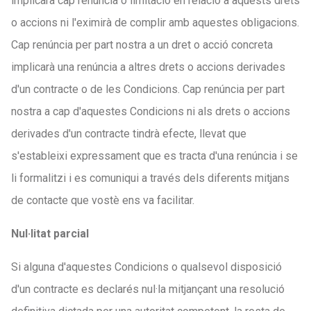
implicarà cap renúncia o limitació en relació a aquests drets
o accions ni l'eximirà de complir amb aquestes obligacions.
Cap renúncia per part nostra a un dret o acció concreta
implicarà una renúncia a altres drets o accions derivades
d'un contracte o de les Condicions. Cap renúncia per part
nostra a cap d'aquestes Condicions ni als drets o accions
derivades d'un contracte tindrà efecte, llevat que
s'estableixi expressament que es tracta d'una renúncia i se
li formalitzi i es comuniqui a través dels diferents mitjans
de contacte que vostè ens va facilitar.
Nul·litat parcial
Si alguna d'aquestes Condicions o qualsevol disposició
d'un contracte es declarés nul·la mitjançant una resolució