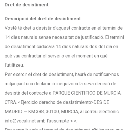
Dret de desistiment
Descripció del dret de desistiment
Vostè té dret a desistir d'aquest contracte en el termini de
14 dies naturals sense necessitat de justificació. El termini
de desistiment caducarà 14 dies naturals des del dia en
què vau contractar el servei o en el moment en què
l'utilitzeu.
Per exercir el dret de desistiment, haurà de notificar-nos
mitjançant una declaració inequívoca la seva decisió de
desistir del contracte a PARQUE CIENTIFICO DE MURCIA.
CTRA. <Ejercicio derecho de desistimiento>DES DE
MADRID — KM.388, 30100, MURCIA, al correu electrònic
info@vocali.net amb l'assumpte < >.