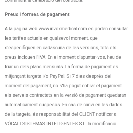
confirmant la celebració del contracte.
Preus i formes de pagament
A la pàgina web www.invoxmedical.com es poden consultar
les tarifes actuals en qualsevol moment, que
s'especifiquen en cadascuna de les versions, tots els
preus inclouen l'IVA. En el moment d'apuntar-vos, heu de
triar un dels plans mensuals. La forma de pagament és
mitjançant targeta i/o PayPal. Si 7 dies després del
moment del pagament, no s'ha pogut cobrar el pagament,
els serveis contractats en la versió de pagament quedaran
automàticament suspesos. En cas de canvi en les dades
de la targeta, és responsabilitat del CLIENT notificar a
VÓCALI SISTEMAS INTELIGENTES S.L. la modificació.