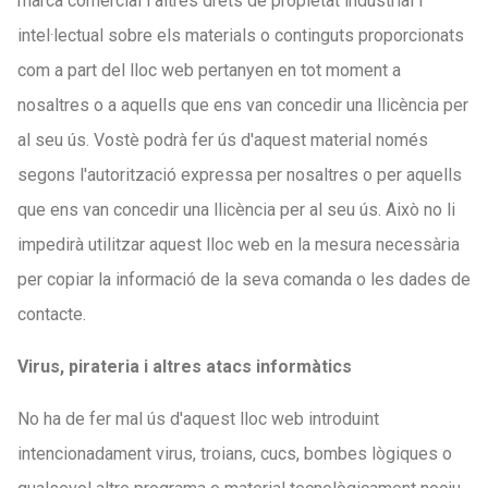
marca comercial i altres drets de propietat industrial i
intel·lectual sobre els materials o continguts proporcionats
com a part del lloc web pertanyen en tot moment a
nosaltres o a aquells que ens van concedir una llicència per
al seu ús. Vostè podrà fer ús d'aquest material només
segons l'autorització expressa per nosaltres o per aquells
que ens van concedir una llicència per al seu ús. Això no li
impedirà utilitzar aquest lloc web en la mesura necessària
per copiar la informació de la seva comanda o les dades de
contacte.
Virus, pirateria i altres atacs informàtics
No ha de fer mal ús d'aquest lloc web introduint
intencionadament virus, troians, cucs, bombes lògiques o