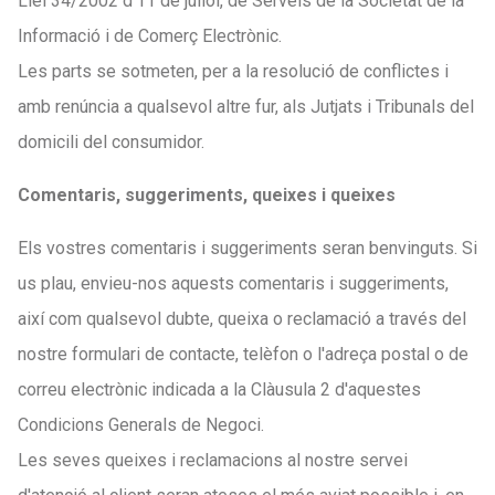
Llei 34/2002 d'11 de juliol, de Serveis de la Societat de la
Informació i de Comerç Electrònic.
Les parts se sotmeten, per a la resolució de conflictes i
amb renúncia a qualsevol altre fur, als Jutjats i Tribunals del
domicili del consumidor.
Comentaris, suggeriments, queixes i queixes
Els vostres comentaris i suggeriments seran benvinguts. Si
us plau, envieu-nos aquests comentaris i suggeriments,
així com qualsevol dubte, queixa o reclamació a través del
nostre formulari de contacte, telèfon o l'adreça postal o de
correu electrònic indicada a la Clàusula 2 d'aquestes
Condicions Generals de Negoci.
Les seves queixes i reclamacions al nostre servei