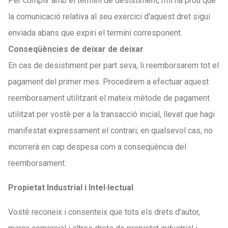
Per complir amb el termini de desistiment, n'hi ha prou que
la comunicació relativa al seu exercici d'aquest dret sigui
enviada abans que expiri el termini corresponent.
Conseqüències de deixar de deixar
En cas de desistiment per part seva, li reemborsarem tot el
pagament del primer mes. Procedirem a efectuar aquest
reemborsament utilitzant el mateix mètode de pagament
utilitzat per vostè per a la transacció inicial, llevat que hagi
manifestat expressament el contrari; en qualsevol cas, no
incorrerà en cap despesa com a conseqüència del
reemborsament.
Propietat Industrial i Intel·lectual
Vostè reconeix i consenteix que tots els drets d'autor,