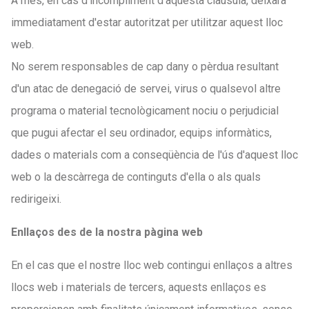
A més, en cas d'incompliment d'aquesta clàusula, deixarà
immediatament d'estar autoritzat per utilitzar aquest lloc
web.
No serem responsables de cap dany o pèrdua resultant
d'un atac de denegació de servei, virus o qualsevol altre
programa o material tecnològicament nociu o perjudicial
que pugui afectar el seu ordinador, equips informàtics,
dades o materials com a conseqüència de l'ús d'aquest lloc
web o la descàrrega de continguts d'ella o als quals
redirigeixi.
Enllaços des de la nostra pàgina web
En el cas que el nostre lloc web contingui enllaços a altres
llocs web i materials de tercers, aquests enllaços es