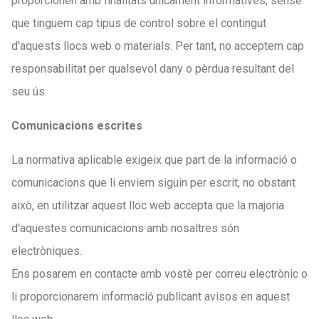
proporcionen amb finalitats únicament informatives, sense
que tinguem cap tipus de control sobre el contingut
d'aquests llocs web o materials. Per tant, no acceptem cap
responsabilitat per qualsevol dany o pèrdua resultant del
seu ús.
Comunicacions escrites
La normativa aplicable exigeix que part de la informació o
comunicacions que li enviem siguin per escrit, no obstant
això, en utilitzar aquest lloc web accepta que la majoria
d'aquestes comunicacions amb nosaltres són
electròniques.
Ens posarem en contacte amb vostè per correu electrònic o
li proporcionarem informació publicant avisos en aquest