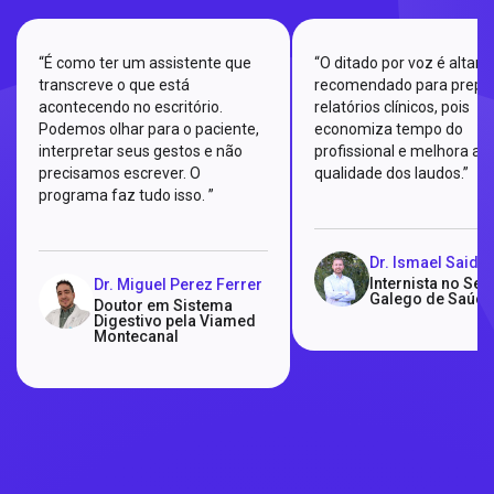
“É como ter um assistente que
“O ditado por voz é altam
transcreve o que está
recomendado para prepa
acontecendo no escritório.
relatórios clínicos, pois
Podemos olhar para o paciente,
economiza tempo do
interpretar seus gestos e não
profissional e melhora a
precisamos escrever. O
qualidade dos laudos.”
programa faz tudo isso. ”
Dr. Ismael Said
Internista no Ser
Dr. Miguel Perez Ferrer
Galego de Saúde
Doutor em Sistema
Digestivo pela Viamed
Montecanal