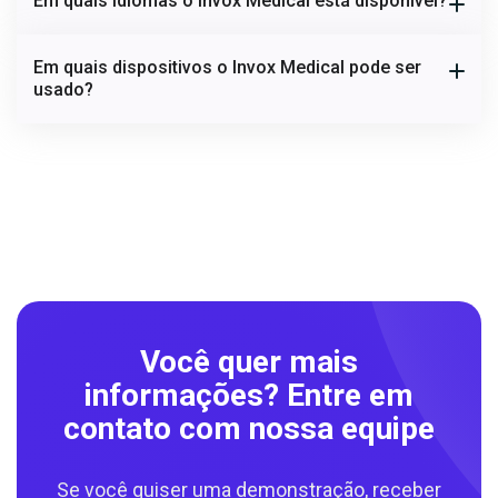
Em quais idiomas o Invox Medical está disponível?
Em quais dispositivos o Invox Medical pode ser
usado?
Você quer mais
informações? Entre em
contato com nossa equipe
Se você quiser uma demonstração, receber