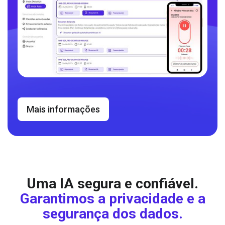
Mais informações
Uma IA segura e confiável.
Garantimos a privacidade e a
segurança dos dados.