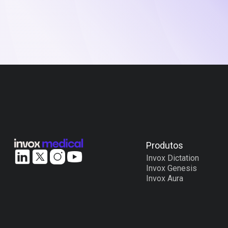
Produtos
Invox Dictation
Invox Genesis
Invox Aura