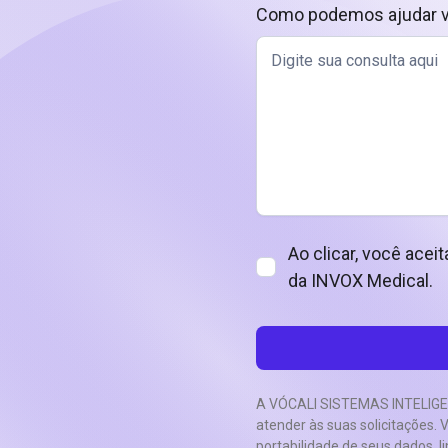
Como podemos ajudar 
Ao clicar, você acei
da INVOX Medical.
A VÓCALI SISTEMAS INTELIGENT
atender às suas solicitações. 
portabilidade de seus dados, 