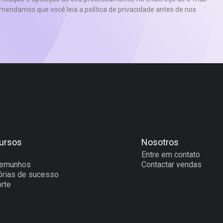
endamos que você leia a política de privacidade antes de nos
ursos
Nosotros
Entre em contato
temunhos
Contactar vendas
órias de sucesso
rte