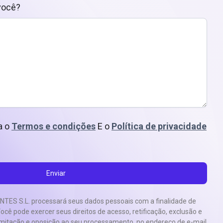
você?
ta o
Termos e condições
E o
Política de privacidade
ES S.L. processará seus dados pessoais com a finalidade de
Você pode exercer seus direitos de acesso, retificação, exclusão e
limitação e oposição ao seu processamento, no endereço de e-mail