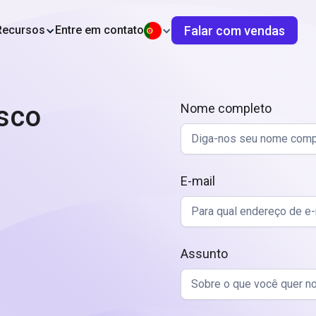
Falar com vendas
Recursos
Entre em contato
sco
Nome completo
E-mail
Assunto