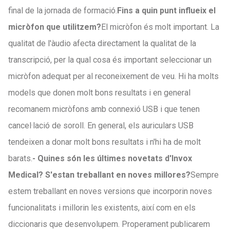
final de la jornada de formació.
Fins a quin punt influeix el
micròfon que utilitzem?
El micròfon és molt important. La
qualitat de l'àudio afecta directament la qualitat de la
transcripció, per la qual cosa és important seleccionar un
micròfon adequat per al reconeixement de veu. Hi ha molts
models que donen molt bons resultats i en general
recomanem micròfons amb connexió USB i que tenen
cancel·lació de soroll. En general, els auriculars USB
tendeixen a donar molt bons resultats i n'hi ha de molt
barats.
- Quines són les últimes novetats d'Invox
Medical? S'estan treballant en noves millores?
Sempre
estem treballant en noves versions que incorporin noves
funcionalitats i millorin les existents, així com en els
diccionaris que desenvolupem. Properament publicarem