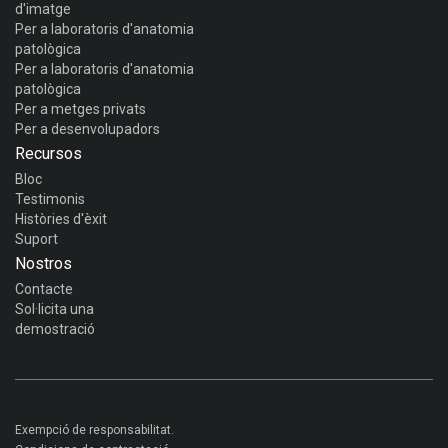
d'imatge
Per a laboratoris d'anatomia
patològica
Per a laboratoris d'anatomia
patològica
Per a metges privats
Per a desenvolupadors
Recursos
Bloc
Testimonis
Històries d'èxit
Suport
Nostros
Contacte
Sol·licita una
demostració
Exempció de responsabilitat.