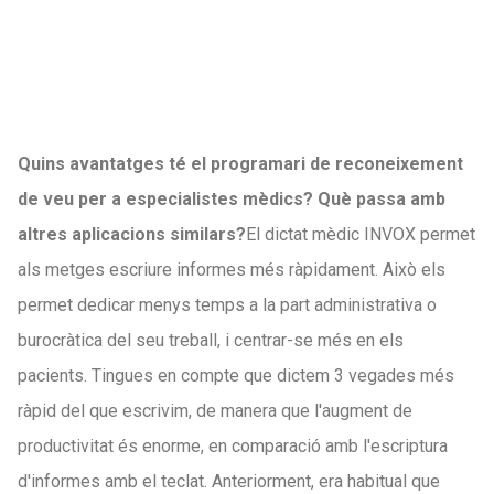
Quins avantatges té el programari de reconeixement
de veu per a especialistes mèdics? Què passa amb
altres aplicacions similars?
El dictat mèdic INVOX permet
als metges escriure informes més ràpidament. Això els
permet dedicar menys temps a la part administrativa o
burocràtica del seu treball, i centrar-se més en els
pacients. Tingues en compte que dictem 3 vegades més
ràpid del que escrivim, de manera que l'augment de
productivitat és enorme, en comparació amb l'escriptura
d'informes amb el teclat. Anteriorment, era habitual que