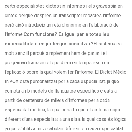
certs especialistes dictessin informes i els gravessin en
cintes perquè després un transcriptor redactés l'informe,
però això introdueix un retard enorme en l'elaboració de
l'informe.
Com funciona? És igual per a totes les
especialitats o es poden personalitzar?
El sistema és
molt senzill perquè simplement hem de parlar i el
programari transcriu el que diem en temps real i en
l'aplicació sobre la qual volem fer l'informe. El Dictat Mèdic
INVOX està personalitzat per a cada especialitat, ja que
compta amb models de llenguatge específics creats a
partir de centenars de milers d'informes per a cada
especialitat mèdica, la qual cosa fa que el sistema sigui
diferent d'una especialitat a una altra, la qual cosa és lògica
ja que s'utilitza un vocabulari diferent en cada especialitat.