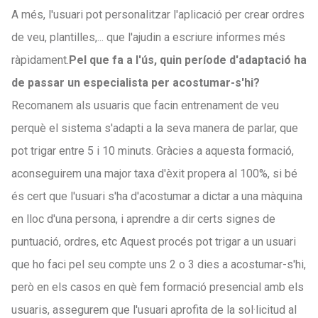
A més, l'usuari pot personalitzar l'aplicació per crear ordres
de veu, plantilles,... que l'ajudin a escriure informes més
ràpidament.
Pel que fa a l'ús, quin període d'adaptació ha
de passar un especialista per acostumar-s'hi?
Recomanem als usuaris que facin entrenament de veu
perquè el sistema s'adapti a la seva manera de parlar, que
pot trigar entre 5 i 10 minuts. Gràcies a aquesta formació,
aconseguirem una major taxa d'èxit propera al 100%, si bé
és cert que l'usuari s'ha d'acostumar a dictar a una màquina
en lloc d'una persona, i aprendre a dir certs signes de
puntuació, ordres, etc Aquest procés pot trigar a un usuari
que ho faci pel seu compte uns 2 o 3 dies a acostumar-s'hi,
però en els casos en què fem formació presencial amb els
usuaris, assegurem que l'usuari aprofita de la sol·licitud al