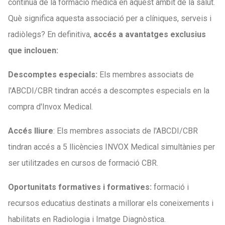
contínua de la formació mèdica en aquest àmbit de la salut.
Què significa aquesta associació per a clíniques, serveis i
radiòlegs? En definitiva,
accés a avantatges exclusius
que inclouen:
Descomptes especials:
Els membres associats de
l'ABCDI/CBR tindran accés a descomptes especials en la
compra d'Invox Medical.
Accés lliure
: Els membres associats de l'ABCDI/CBR
tindran accés a 5 llicències INVOX Medical simultànies per
ser utilitzades en cursos de formació CBR.
Oportunitats formatives i formatives:
formació i
recursos educatius destinats a millorar els coneixements i
habilitats en Radiologia i Imatge Diagnòstica.