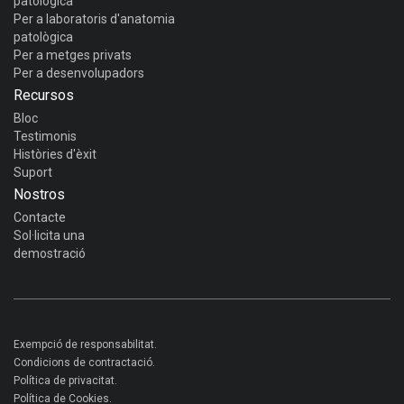
patològica
Per a laboratoris d'anatomia
patològica
Per a metges privats
Per a desenvolupadors
Recursos
Bloc
Testimonis
Històries d'èxit
Suport
Nostros
Contacte
Sol·licita una
demostració
Exempció de responsabilitat.
Condicions de contractació.
Política de privacitat.
Política de Cookies.