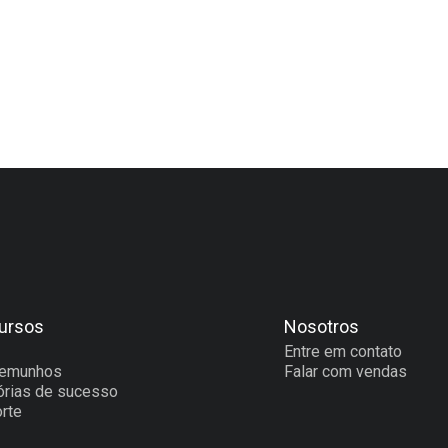
ursos
Nosotros
Entre em contato
temunhos
Falar com vendas
órias de sucesso
rte