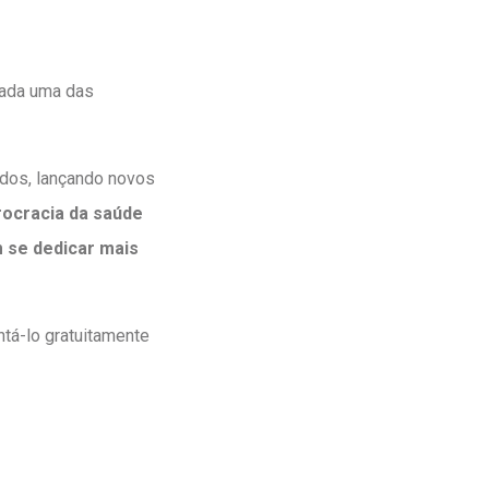
cada uma das
dos, lançando novos
rocracia da saúde
 se dedicar mais
tá-lo gratuitamente