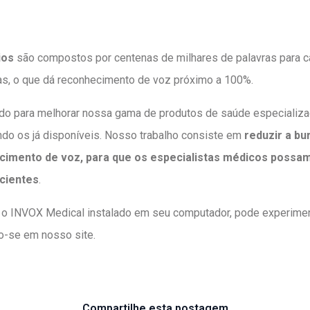
ios
são compostos por centenas de milhares de palavras para 
s, o que dá reconhecimento de voz próximo a 100%.
do para melhorar nossa gama de produtos de saúde especializa
ndo os já disponíveis. Nosso trabalho consiste em
reduzir a bu
cimento de voz, para que os especialistas médicos possam
cientes
.
 o INVOX Medical instalado em seu computador, pode experimen
do-se em nosso site.
Compartilhe esta postagem