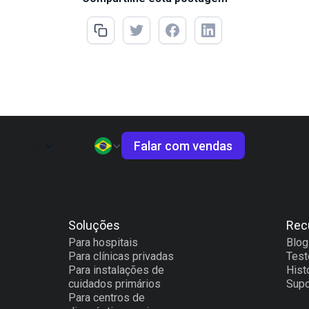
Falar com vendas
Recursos
Contato
Soluções
Rec
Para hospitais
Blog
Para clínicas privadas
Tes
Para instalações de
Hist
cuidados primários
Supo
Para centros de