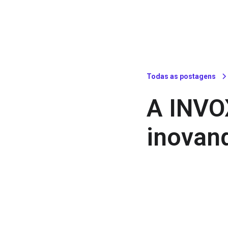
Todas as postagens
A INVO
inovan