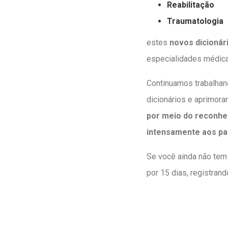
Reabilitação
Traumatologia
estes
novos dicionár
especialidades médica
Continuamos trabalhan
dicionários e aprimora
por meio do reconhe
intensamente aos pa
Se você ainda não tem
por 15 dias, registran