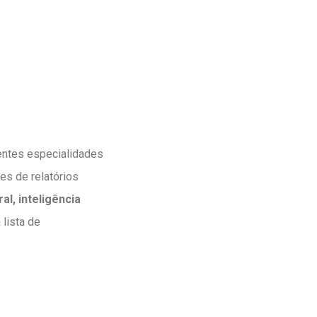
entes especialidades
res de relatórios
l, inteligência
 lista de