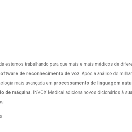
da estamos trabalhando para que mais e mais médicos de difer
software de reconhecimento de voz
. Após a análise de milha
nologia mais avançada em
processamento de linguagem natura
ado de máquina
, INVOX Medical adiciona novos dicionários à sua
s:
a