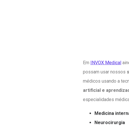
Em
INVOX Medical
ain
possam usar nossos
médicos usando a tec
artificial e aprendiz
especialidades médica
Medicina intern
Neurocirurgia