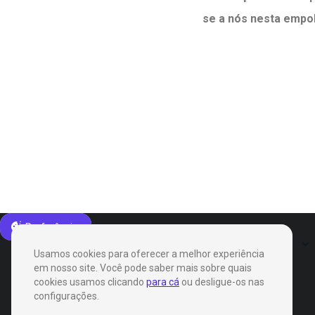
se a nós nesta empol
Preferências
Produtos
Soluções
Usamos cookies para oferecer a melhor experiência
em nosso site. Você pode saber mais sobre quais
cookies usamos clicando
para cá
ou desligue-os nas
configurações.