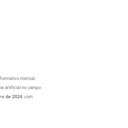
formativo mensal,
a artificial no campo
bro de 2024
, com