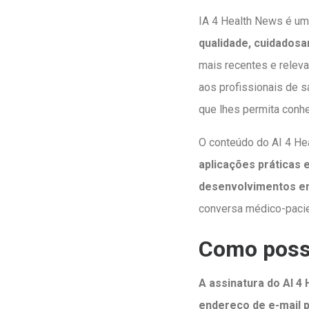
IA 4 Health News é um
qualidade, cuidados
mais recentes e releva
aos profissionais de s
que lhes permita conh
O conteúdo do AI 4 He
aplicações práticas 
desenvolvimentos 
conversa médico-pacie
Como posso
A assinatura do AI 4
endereço de e-mail p