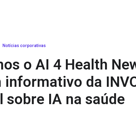
Notícias corporativas
os o AI 4 Health New
m informativo da INV
 sobre IA na saúde