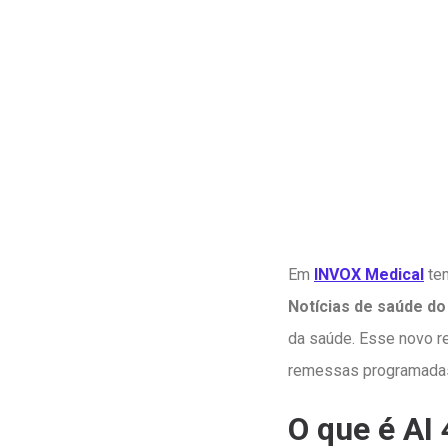
Em
INVOX Medical
tem
Notícias de saúde do 
da saúde. Esse novo 
remessas programadas 
O que é AI