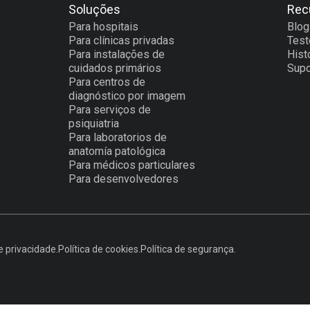
Soluções
Rec
Para hospitais
Blog
Para clínicas privadas
Tes
Para instalações de
Hist
cuidados primários
Supo
Para centros de
diagnóstico por imagem
Para serviços de
psiquiatria
Para laboratorios de
anatomía patológica
Para médicos particulares
Para desenvolvedores
e privacidade.
Política de cookies.
Política de segurança.