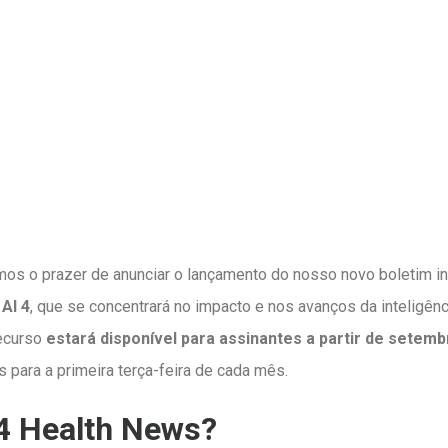
os o prazer de anunciar o lançamento do nosso novo boletim in
AI 4
, que se concentrará no impacto e nos avanços da inteligênci
recurso
estará disponível para assinantes a partir de setem
para a primeira terça-feira de cada mês.
 4 Health News?