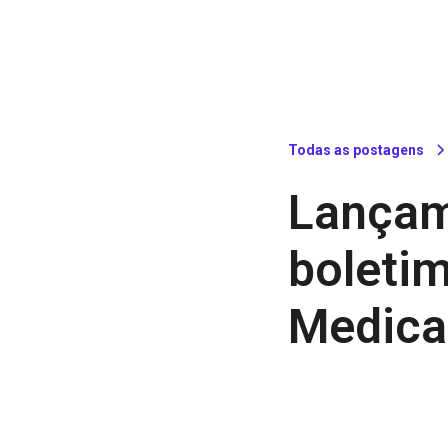
Todas as postagens
Lançam
boleti
Medical