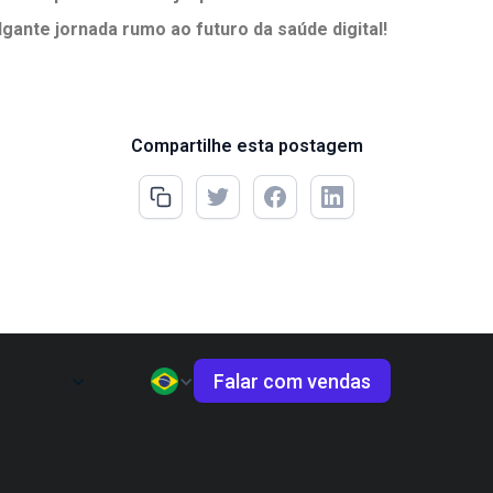
gante jornada rumo ao futuro da saúde digital!
Compartilhe esta postagem
Falar com vendas
Recursos
Contato