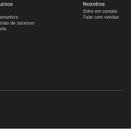
ursos
Nosotros
Entre em contato
temunhos
Falar com vendas
órias de sucesso
rte