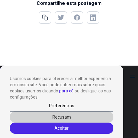
Compartilhe esta postagem
Preferências
Usamos cookies para oferecer a melhor experiência
em nosso site. Você pode saber mais sobre quais
cookies usamos clicando
para cá
ou desligue-os nas
configurações.
Preferências
Produtos
Recusam
Invox Dictation
Aceitar
Invox Genesis
Invox Aura