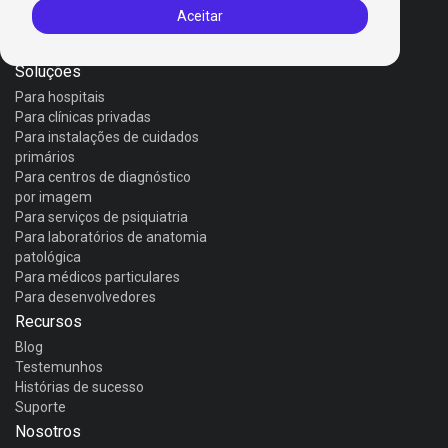
Invox Dictation
Aceitar
Invox Genesis
Invox Aura
Soluções
Para hospitais
Para clínicas privadas
Para instalações de cuidados
primários
Para centros de diagnóstico
por imagem
Para serviços de psiquiatria
Para laboratórios de anatomia
patológica
Para médicos particulares
Para desenvolvedores
Recursos
Blog
Testemunhos
Histórias de sucesso
Suporte
Nosotros