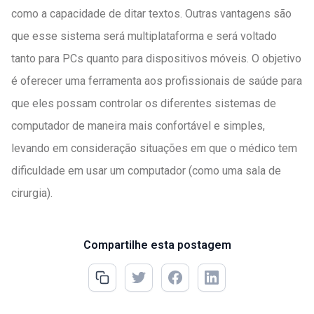
como a capacidade de ditar textos. Outras vantagens são
que esse sistema será multiplataforma e será voltado
tanto para PCs quanto para dispositivos móveis. O objetivo
é oferecer uma ferramenta aos profissionais de saúde para
que eles possam controlar os diferentes sistemas de
computador de maneira mais confortável e simples,
levando em consideração situações em que o médico tem
dificuldade em usar um computador (como uma sala de
cirurgia).
Compartilhe esta postagem