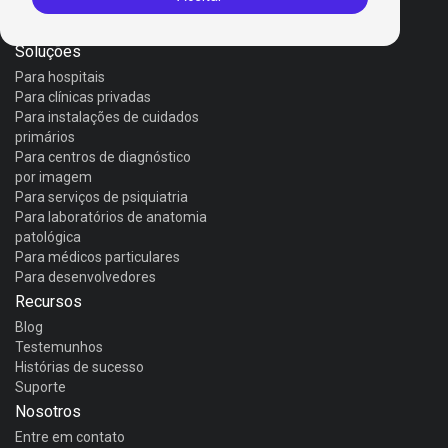
Invox Genesis
Invox Aura
Soluções
Para hospitais
Para clínicas privadas
Para instalações de cuidados
primários
Para centros de diagnóstico
por imagem
Para serviços de psiquiatria
Para laboratórios de anatomia
patológica
Para médicos particulares
Para desenvolvedores
Recursos
Blog
Testemunhos
Histórias de sucesso
Suporte
Nosotros
Entre em contato