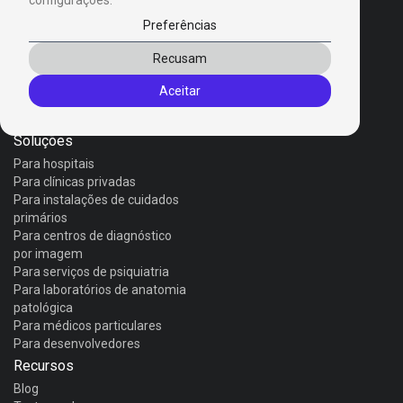
configurações.
Preferências
Produtos
Recusam
Invox Dictation
Aceitar
Invox Genesis
Invox Aura
Soluções
Para hospitais
Para clínicas privadas
Para instalações de cuidados
primários
Para centros de diagnóstico
por imagem
Para serviços de psiquiatria
Para laboratórios de anatomia
patológica
Para médicos particulares
Para desenvolvedores
Recursos
Blog