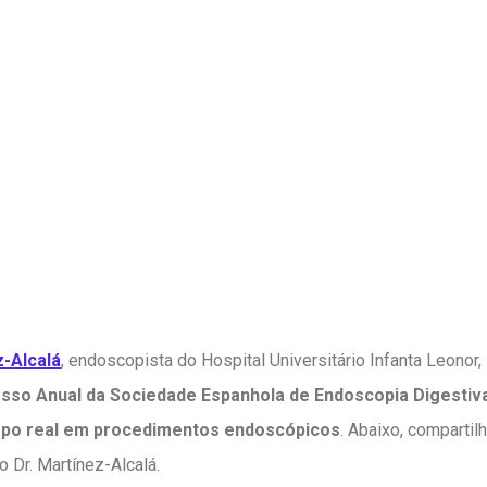
z-Alcalá
, endoscopista do Hospital Universitário Infanta Leonor,
sso Anual da Sociedade Espanhola de Endoscopia Digestiva
mpo real em procedimentos endoscópicos
. Abaixo, comparti
o Dr. Martínez-Alcalá.