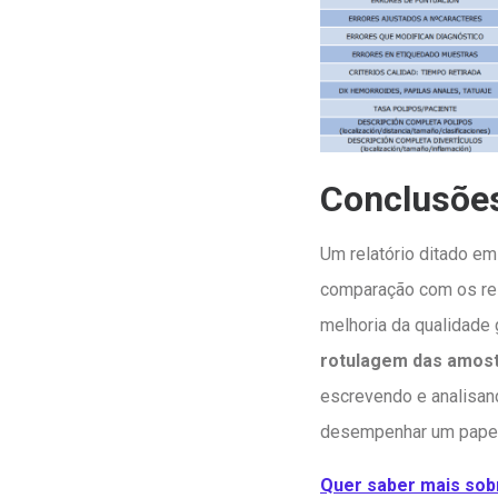
Conclusõe
Um relatório ditado e
comparação com os rel
melhoria da qualidade 
rotulagem das amos
escrevendo e analisan
desempenhar um papel
Quer saber mais sobr