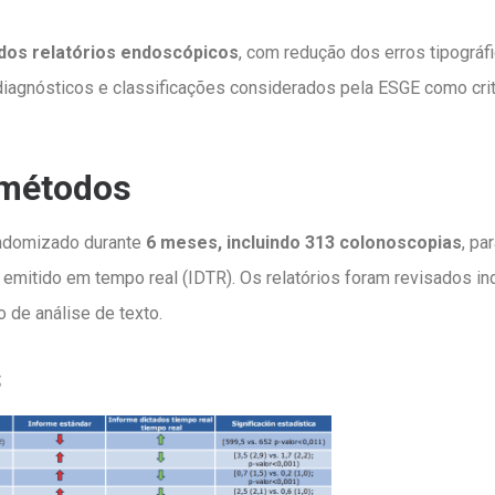
dos relatórios endoscópicos
, com redução dos erros tipográfi
iagnósticos e classificações considerados pela ESGE como crit
 métodos
andomizado durante
6 meses, incluindo 313 colonoscopias
, pa
io emitido em tempo real (IDTR). Os relatórios foram revisados i
 de análise de texto.
s