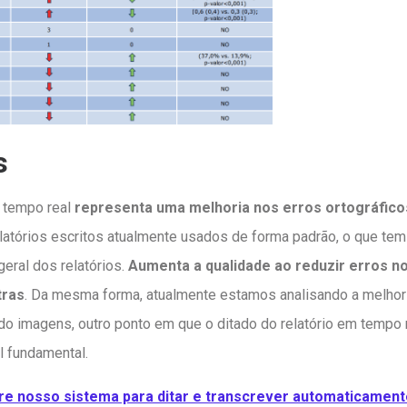
s
m tempo real
representa uma melhoria nos erros ortográfico
atórios escritos atualmente usados de forma padrão, o que te
geral dos relatórios.
Aumenta a qualidade ao reduzir erros no
tras
. Da mesma forma, atualmente estamos analisando a melhor
do imagens, outro ponto em que o ditado do relatório em tempo 
 fundamental.
e nosso sistema para ditar e transcrever automaticamente