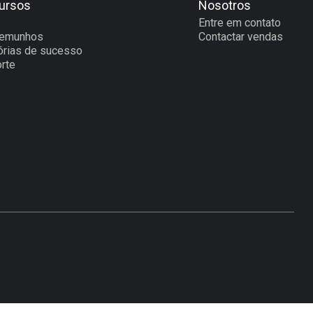
ursos
Nosotros
Entre em contato
temunhos
Contactar vendas
órias de sucesso
rte