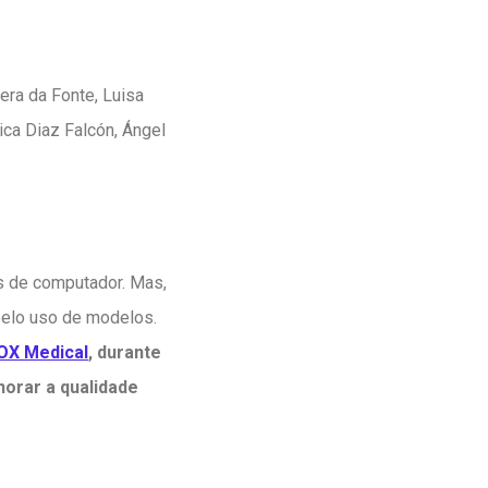
era da Fonte, Luisa
ica Diaz Falcón, Ángel
s de computador. Mas,
pelo uso de modelos.
OX Medical
, durante
horar a qualidade