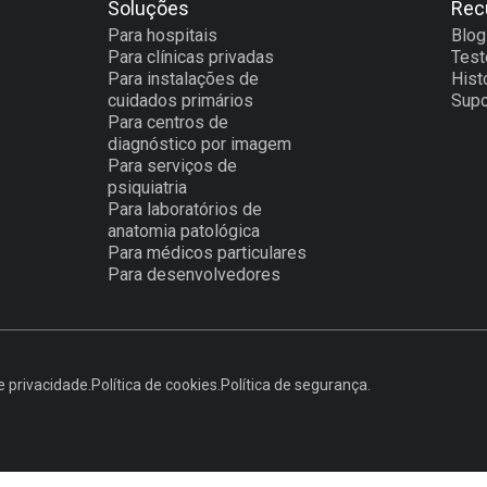
Soluções
Rec
Para hospitais
Blog
Para clínicas privadas
Tes
Para instalações de
Hist
cuidados primários
Supo
Para centros de
diagnóstico por imagem
Para serviços de
psiquiatria
Para laboratórios de
anatomia patológica
Para médicos particulares
Para desenvolvedores
e privacidade.
Política de cookies.
Política de segurança.