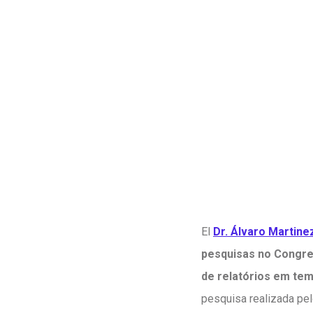
El
Dr. Álvaro Martine
pesquisas no Congre
de relatórios em te
pesquisa realizada pel