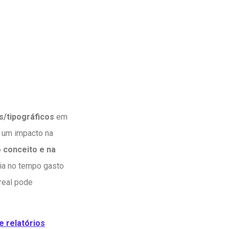
s/tipográficos
em
m um impacto na
 conceito e na
ia no tempo gasto
real pode
 relatórios