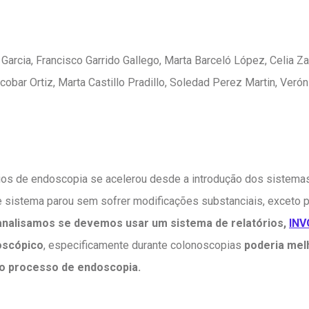
 Garcia, Francisco Garrido Gallego, Marta Barceló López, Celia Za
obar Ortiz, Marta Castillo Pradillo, Soledad Perez Martin, Verón
rios de endoscopia se acelerou desde a introdução dos sistema
e sistema parou sem sofrer modificações substanciais, exceto 
analisamos se devemos usar um sistema de relatórios,
INV
oscópico
, especificamente durante colonoscopias
poderia mel
 do processo de endoscopia.