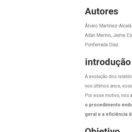
Autores
Álvaro Martínez-Alcalá
Adán Merino, Jaime Esc
Ponferrada Díaz
introdução
A evolução dos relató
nos últimos anos, ess
Por esse motivo, nós
o procedimento end
geral e a eficiência
Objetivo