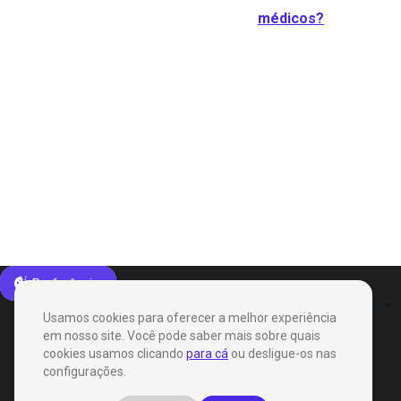
médicos?
Preferências
Produtos
Soluções
Usamos cookies para oferecer a melhor experiência
em nosso site. Você pode saber mais sobre quais
cookies usamos clicando
para cá
ou desligue-os nas
configurações.