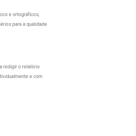
cos e ortográficos,
érios para a qualidade
ra redigir o relatório
ndividualmente e com