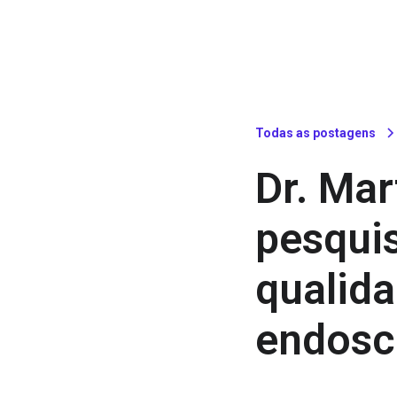
Todas as postagens
Dr. Mar
pesqui
qualida
endosc