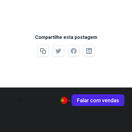
Compartilhe esta postagem
Falar com vendas
Recursos
Entre em contato