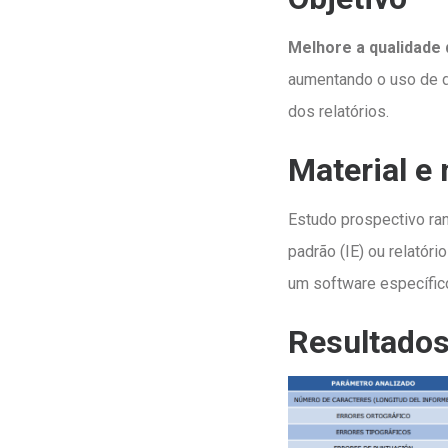
Melhore a qualidade 
aumentando o uso de d
dos relatórios.
Material e
Estudo prospectivo r
padrão (IE) ou relatór
um software específico
Resultado