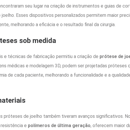
ncontraram seu lugar na criação de instrumentos e guias de cor
e joelho. Esses dispositivos personalizados permitem maior prec
te, melhorando a eficácia e o resultado final da cirurgia.
óteses sob medida
s e técnicas de fabricação permitiu a criação de
prótese de jo
ens médicas e modelagem 3D, podem ser projetadas próteses 
ia de cada paciente, melhorando a funcionalidade e a qualidade
ateriais
as próteses de joelho também tiveram avanços significativos. N
 resistência e
polímeros de última geração
, oferecem maior d