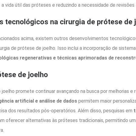
a vida útil das próteses e reduzindo a necessidade de revisões c
 tecnológicos na cirurgia de prótese de 
cionados acima, existem outros desenvolvimentos tecnológico
rurgia de prótese de joelho. Isso inclui a incorporação de sistem
biológicas regenerativas e técnicas aprimoradas de reconst
ótese de joelho
e joelho promete continuar avançando na busca por melhorias e 
gência artificial e análise de dados
permitem maior personaliz
cisa dos resultados pós-operatórios. Além disso, pesquisas em
t
m oferecer alternativas às próteses tradicionais, permitindo u
a.