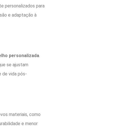
te personalizados para
isão e adaptação à
elho personalizada
.
que se ajustam
 de vida pós-
ovos materiais, como
urabilidade e menor