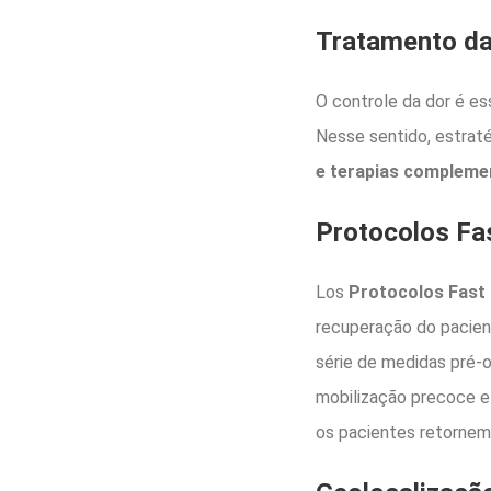
Tratamento da
O controle da dor é es
Nesse sentido, estrat
e terapias compleme
Protocolos Fa
Los
Protocolos Fast
recuperação do pacient
série de medidas pré-o
mobilização precoce e 
os pacientes retornem 