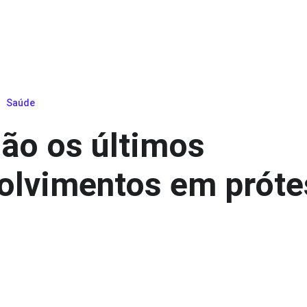
Saúde
são os últimos
olvimentos em próte