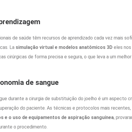
aprendizagem
ionais de saúde têm recursos de aprendizado cada vez mais sof
icas. La
simulação virtual e modelos anatômicos 3D
eles nos 
as cirúrgicas de forma precisa e segura, o que leva a um melho
conomia de sangue
gue durante a cirurgia de substituição do joelho é um aspecto cr
cuperação do paciente. As técnicas e protocolos mais recentes
s e o uso de equipamentos de aspiração sanguínea
, provar
urante o procedimento.