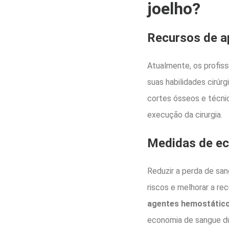
joelho?
Recursos de 
Atualmente, os profiss
suas habilidades cirúrg
cortes ósseos e técnic
execução da cirurgia.
Medidas de e
Reduzir a perda de san
riscos e melhorar a re
agentes hemostático
economia de sangue d