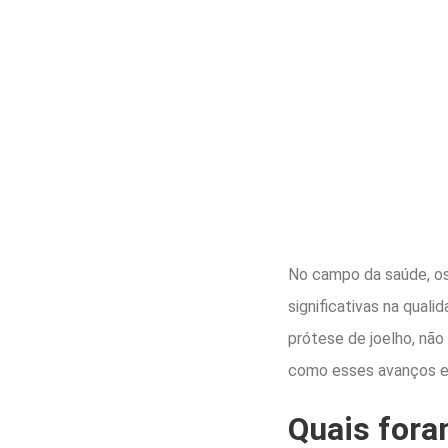
No campo da saúde, os
significativas na qual
prótese de joelho, não
como esses avanços es
Quais fora