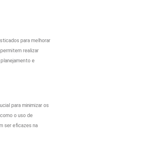
isticados para melhorar
permitem realizar
r planejamento e
ucial para minimizar os
, como o uso de
am ser eficazes na