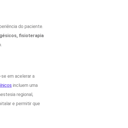
periência do paciente.
gésicos, fisioterapia
o.
-se em acelerar a
ínicos
incluem uma
estesia regional,
italar e permitir que