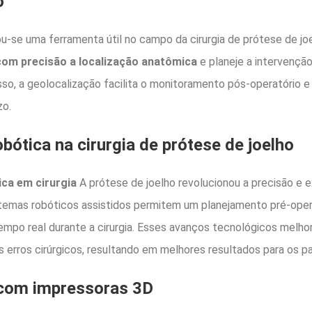
o
u-se uma ferramenta útil no campo da cirurgia de prótese de jo
 com precisão a localização anatômica
e planeje a intervençã
sso, a geolocalização facilita o monitoramento pós-operatório e
zo.
bótica na cirurgia de prótese de joelho
ca em cirurgia
A prótese de joelho revolucionou a precisão e 
temas robóticos assistidos permitem um planejamento pré-oper
mpo real durante a cirurgia. Esses avanços tecnológicos melh
 erros cirúrgicos, resultando em melhores resultados para os p
com impressoras 3D