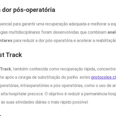
 dor pós-operatória
sencial para garantir uma recuperação adequada e melhorar a ex
égias multidisciplinares foram desenvolvidas que combinam
anal
ntares
para reduzir a dor pós-operatória e acelerar a reabilitaçã
st Track
 Track
, também conhecida como recuperação rápida, concentre
e após a cirurgia de substituição do joelho. estes
protocolos cl
peratórias, intraoperatórias e pós-operatórias, como o uso de an
alta hospitalar precoce. O objetivo é reduzir a permanência hosp
às suas atividades diárias o mais rápido possível.