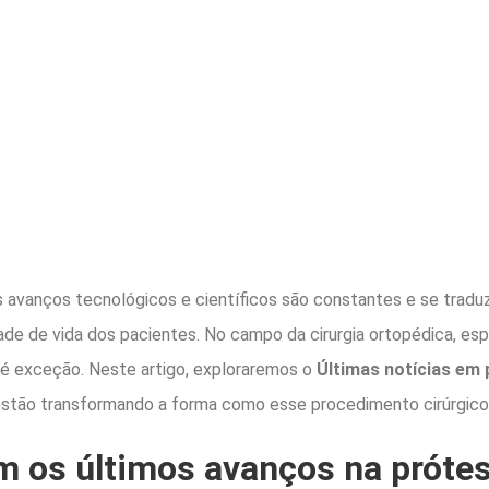
 avanços tecnológicos e científicos são constantes e se trad
idade de vida dos pacientes. No campo da cirurgia ortopédica, e
 é exceção. Neste artigo, exploraremos o
Últimas notícias em 
tão transformando a forma como esse procedimento cirúrgico 
m os últimos avanços na próte