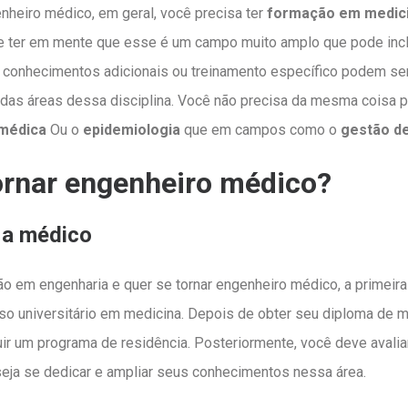
nheiro médico, em geral, você precisa ter
formação em medici
e ter em mente que esse é um campo muito amplo que pode inclu
 conhecimentos adicionais ou treinamento específico podem se
das áreas dessa disciplina. Você não precisa da mesma coisa p
omédica
Ou o
epidemiologia
que em campos como o
gestão de
rnar engenheiro médico?
 a médico
o em engenharia e quer se tornar engenheiro médico, a primeir
rso universitário em medicina. Depois de obter seu diploma de m
r um programa de residência. Posteriormente, você deve avalia
eja se dedicar e ampliar seus conhecimentos nessa área.