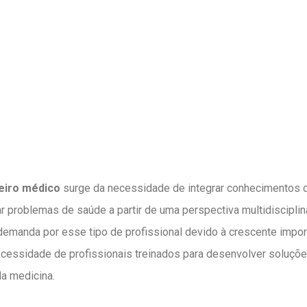
eiro médico
surge da necessidade de integrar conhecimentos 
r problemas de saúde a partir de uma perspectiva multidisciplin
emanda por esse tipo de profissional devido à crescente import
cessidade de profissionais treinados para desenvolver soluçõe
a medicina.