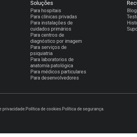
Soluções
Rec
Para hospitais
Blog
Para clínicas privadas
Tes
Para instalações de
Hist
cuidados primários
Supo
Para centros de
diagnóstico por imagem
Para serviços de
psiquiatria
Para laboratorios de
anatomía patológica
Para médicos particulares
Para desenvolvedores
e privacidade.
Política de cookies.
Política de segurança.