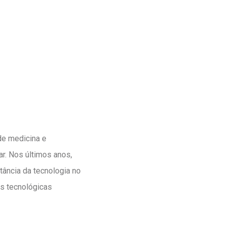
de medicina e
ar. Nos últimos anos,
ância da tecnologia no
s tecnológicas