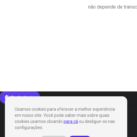
não depende de transcr
Preferências
Produtos
Soluções
Usamos cookies para oferecer a melhor experiência
em nosso site. Você pode saber mais sobre quais
cookies usamos clicando
para cá
ou desligue-os nas
configurações.