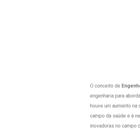
O conceito de
Engenh
engenharia para aborda
houve um aumento na d
campo da saúde e à ne
inovadoras no campo d