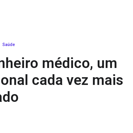
Saúde
nheiro médico, um
ional cada vez mais
ado