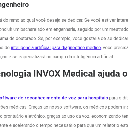
ngenheiro
 do ramo ao qual você deseja se dedicar. Se você estiver inte
concluir um bacharelado em engenharia, seguido por um mestrad
ama de doutorado. Se, por exemplo, você gostaria de se dedicar
ção do
inteligência artificial para diagnóstico médico
, você precis
ão e se especializará no campo da inteligência artificial.
nologia INVOX Medical ajuda o
oftware de reconhecimento de voz para hospitais
para o di
ções médicas. Graças ao nosso software, os médicos podem ins
o prontuário eletrônico, graças ao uso da voz, economizando t
te e acelerando o tempo necessário para que um relatório estej