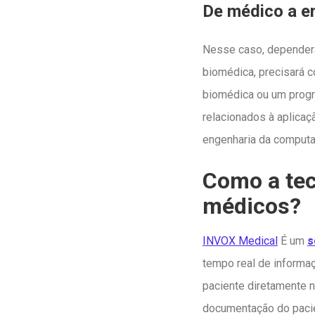
De médico a e
Nesse caso, dependerá
biomédica, precisará 
biomédica ou um progr
relacionados à aplica
engenharia da computaç
Como a tec
médicos?
INVOX Medical
É um
s
tempo real de informa
paciente diretamente n
documentação do pacien