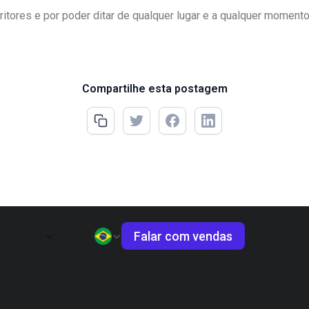
itores e por poder ditar de qualquer lugar e a qualquer momento
Compartilhe esta postagem
Falar com vendas
Recursos
Contato