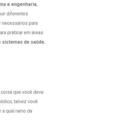
na e engenharia
,
ir diferentes
r necessários para
ara praticar em áreas
 sistemas de saúde.
a coisa que você deve
édico, talvez você
r a qual ramo da