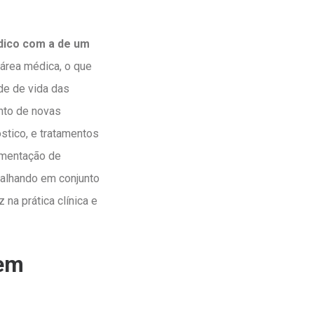
dico com a de um
 área médica, o que
de de vida das
nto de novas
stico, e tratamentos
ementação de
rabalhando em conjunto
na prática clínica e
 em