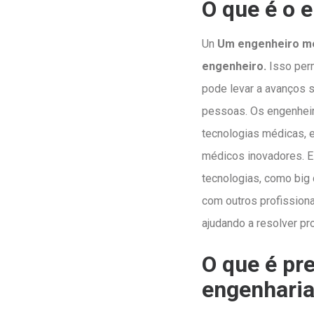
O que é o 
Un
Um engenheiro mé
engenheiro.
Isso per
pode levar a avanços s
pessoas. Os engenhei
tecnologias médicas, 
médicos inovadores. 
tecnologias, como big 
com outros profissiona
ajudando a resolver p
O que é pr
engenhari