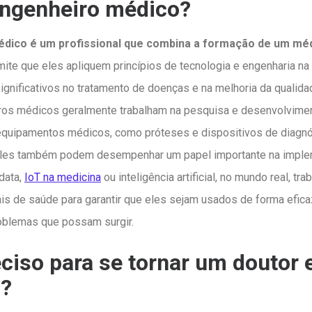
engenheiro médico?
dico é um profissional que combina a formação de um mé
mite que eles apliquem princípios de tecnologia e engenharia na
ignificativos no tratamento de doenças e na melhoria da qualida
ros médicos geralmente trabalham na pesquisa e desenvolvime
equipamentos médicos, como próteses e dispositivos de diagnó
Eles também podem desempenhar um papel importante na impl
data,
IoT na medicina
ou inteligência artificial, no mundo real, t
is de saúde para garantir que eles sejam usados de forma eficaz 
roblemas que possam surgir.
eciso para se tornar um doutor
a?