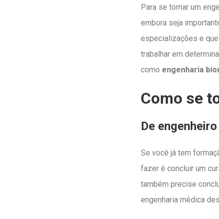
Para se tornar um enge
embora seja important
especializações e que
trabalhar em determina
como
engenharia bi
Como se to
De engenheiro
Se você já tem formaçã
fazer é concluir um cu
também precise conclui
engenharia médica des