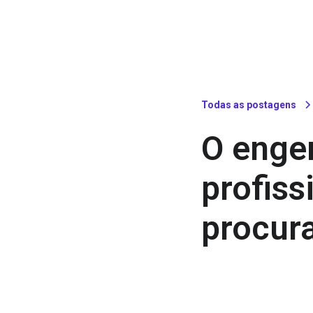
Todas as postagens
O enge
profiss
procur