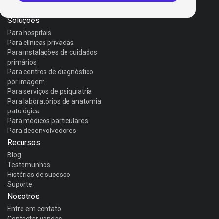
Invox Aura
Soluções
Para hospitais
Para clínicas privadas
Para instalações de cuidados
primários
Para centros de diagnóstico
por imagem
Para serviços de psiquiatria
Para laboratórios de anatomia
patológica
Para médicos particulares
Para desenvolvedores
Recursos
Blog
Testemunhos
Histórias de sucesso
Suporte
Nosotros
Entre em contato
Contactar vendas