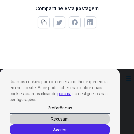
Compartilhe esta postagem
Preferências
Usamos cookies para oferecer a melhor experiência
em nosso site. Você pode saber mais sobre quais
cookies usamos clicando
para cá
ou desligue-os nas
configurações.
Preferências
Produtos
Recusam
Invox Dictation
Aceitar
Invox Genesis