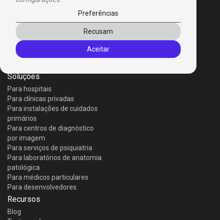
Preferências
Produtos
Recusam
Invox Dictation
Aceitar
Invox Genesis
Invox Aura
Soluções
Para hospitais
Para clínicas privadas
Para instalações de cuidados
primários
Para centros de diagnóstico
por imagem
Para serviços de psiquiatria
Para laboratórios de anatomia
patológica
Para médicos particulares
Para desenvolvedores
Recursos
Blog